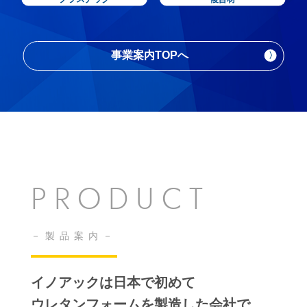
事業案内TOPへ
PRODUCT
製品案内
イノアックは日本で初めて
ウレタンフォームを製造した会社で