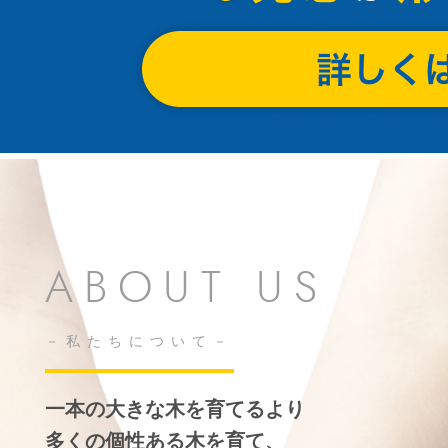
ABOUT US
私たちについて
一本の大きな木を育てるより
多くの個性ある木を育て、