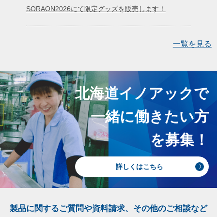
SORAON2026にて限定グッズを販売します！
一覧を見る
北海道イノアックで
一緒に働きたい方
を募集！
詳しくはこちら
製品に関するご質問や資料請求、その他のご相談など