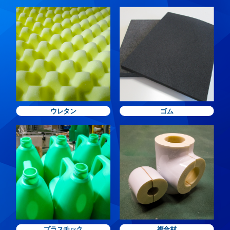
ウレタン
ゴム
プラスチック
複合材