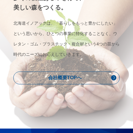
美しい森をつくる。
北海道イノアックは、「暮らしをもっと豊かにしたい」
という思いから、ひとつの事業に特化することなく、ウ
レタン・ゴム・プラスチック・複合材という4つの苗から
時代のニーズにお応えしていきます。
会社概要TOPへ